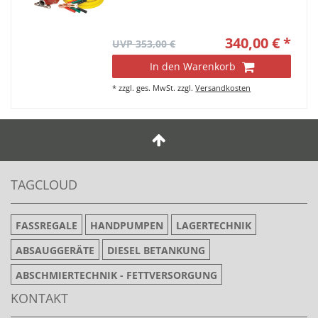
340,00 € *
UVP 353,00 €
In den Warenkorb
*
zzgl. ges. MwSt.
zzgl.
Versandkosten
TAGCLOUD
FASSREGALE
HANDPUMPEN
LAGERTECHNIK
ABSAUGGERÄTE
DIESEL BETANKUNG
ABSCHMIERTECHNIK - FETTVERSORGUNG
KONTAKT