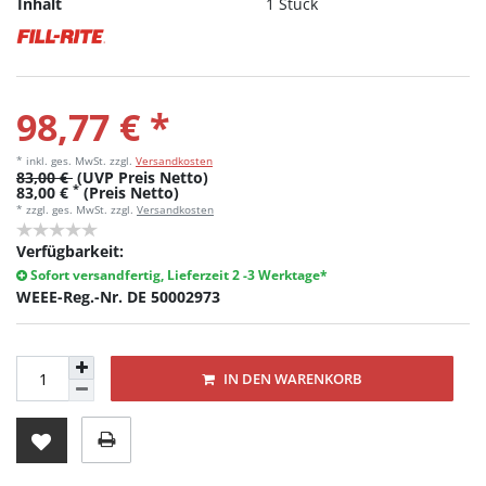
Inhalt
1 Stück
98,77 € *
* inkl. ges. MwSt.
zzgl.
Versandkosten
83,00 €
(UVP Preis Netto)
*
83,00 €
(Preis Netto)
* zzgl. ges. MwSt. zzgl.
Versandkosten
Verfügbarkeit:
Sofort versandfertig, Lieferzeit 2 -3 Werktage*
WEEE-Reg.-Nr. DE 50002973
IN DEN WARENKORB