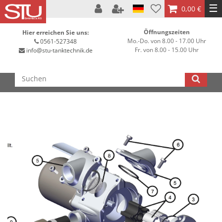
☰
0,00 €
Öffnungszeiten
Hier erreichen Sie uns:
Mo.-Do. von 8.00 - 17.00 Uhr
0561-527348
Fr. von 8.00 - 15.00 Uhr
info@stu-tanktechnik.de