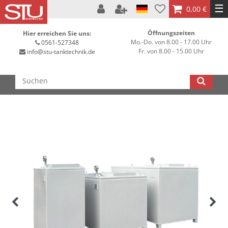
☰
0,00 €
Öffnungszeiten
Hier erreichen Sie uns:
Mo.-Do. von 8.00 - 17.00 Uhr
0561-527348
Fr. von 8.00 - 15.00 Uhr
info@stu-tanktechnik.de