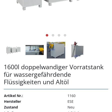
1600l doppelwandiger Vorratstank
für wassergefährdende
Flüssigkeiten und Altöl
Artikel Nr.:
1160
Hersteller
ESE
Zustand
Neu