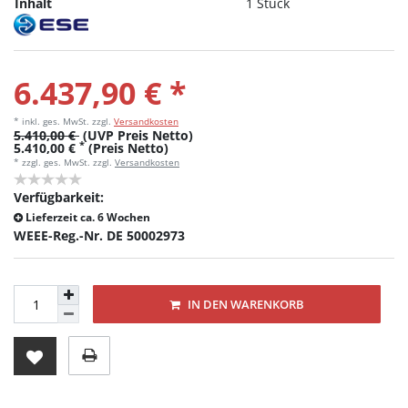
Inhalt
1 Stück
6.437,90 € *
* inkl. ges. MwSt.
zzgl.
Versandkosten
5.410,00 €
(UVP Preis Netto)
*
5.410,00 €
(Preis Netto)
* zzgl. ges. MwSt. zzgl.
Versandkosten
Verfügbarkeit:
Lieferzeit ca. 6 Wochen
WEEE-Reg.-Nr. DE 50002973
IN DEN WARENKORB