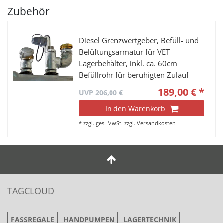
Zubehör
Diesel Grenzwertgeber, Befüll- und
Belüftungsarmatur für VET
Lagerbehälter, inkl. ca. 60cm
Befüllrohr für beruhigten Zulauf
189,00 € *
UVP 206,00 €
In den Warenkorb
*
zzgl. ges. MwSt.
zzgl.
Versandkosten
TAGCLOUD
FASSREGALE
HANDPUMPEN
LAGERTECHNIK