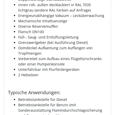
innen roh, außen decklackiert in RAL 7035
lichtgrau (andere RAL Farben auf Anfrage)
Energieunabhängige Vakuum – Lecküberwachung
Mechanische Inhaltsanzeige
Diverse Reservemuffen
Flansch DN100
Füll-, Saug- und Entlüftungsleitung
Grenzwertgeber (bei Ausführung Diesel)
Domdeckel Aufkantung zum Auffangen von
Tropfmengen
Vorbereitet zum Aufbau eines Flügeltürschranks
oder einer Pumpenkonsole
Unterfahrbar mit Flurfördergeräten
2 Hebeösen
Typische Anwendungen:
Betriebstankstelle für Diesel
Betriebstankstelle für Benzin (mit
Sonderausstattung Flammdurchschlagsicherung