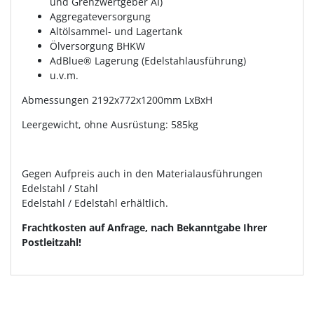
und Grenzwertgeber AI)
Aggregateversorgung
Altölsammel- und Lagertank
Ölversorgung BHKW
AdBlue® Lagerung (Edelstahlausführung)
u.v.m.
Abmessungen 2192x772x1200mm LxBxH
Leergewicht, ohne Ausrüstung: 585kg
Gegen Aufpreis auch in den Materialausführungen
Edelstahl / Stahl
Edelstahl / Edelstahl erhältlich.
Frachtkosten auf Anfrage, nach Bekanntgabe Ihrer
Postleitzahl!