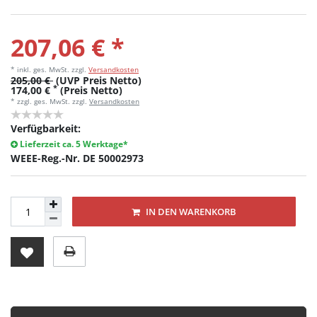
207,06 € *
* inkl. ges. MwSt.
zzgl.
Versandkosten
205,00 €
(UVP Preis Netto)
*
174,00 €
(Preis Netto)
* zzgl. ges. MwSt. zzgl.
Versandkosten
Verfügbarkeit:
Lieferzeit ca. 5 Werktage*
WEEE-Reg.-Nr. DE 50002973
IN DEN WARENKORB