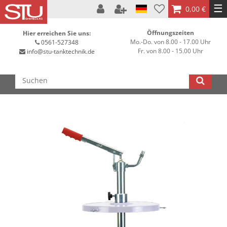
☰
0,00 €
Öffnungszeiten
Hier erreichen Sie uns:
Mo.-Do. von 8.00 - 17.00 Uhr
0561-527348
Fr. von 8.00 - 15.00 Uhr
info@stu-tanktechnik.de