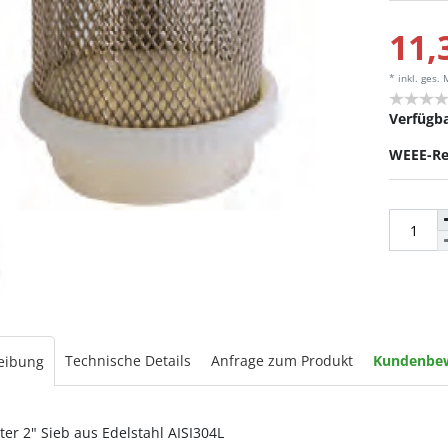
11,
* inkl. ges.
Verfügba
WEEE-Re
Technische Details
Anfrage zum Produkt
Kundenbe
eibung
lter 2" Sieb aus Edelstahl AISI304L