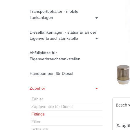
Transportbehälter - mobile
Tankanlagen
Dieseltankanlagen - stationär an der
Eigenverbrauchstankstelle
Abfüllplätze für
Eigenverbrauchstankstellen
Handpumpen für Diesel
Zubehör
Zähler
Beschr
Zapfpventile für Diesel
Fittings
Filter
Saugfi
Schlauch