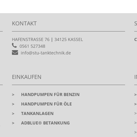
KONTAKT
HAFENSTRASSE 76
|
34125 KASSEL
C
0561 527348
info@stu-tanktechnik.de
EINKAUFEN
>
HANDPUMPEN FÜR BENZIN
>
HANDPUMPEN FÜR ÖLE
>
TANKANLAGEN
>
ADBLUE® BETANKUNG
r