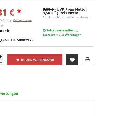
31 € *
9,50 €
(UVP Preis Netto)
*
9,50 €
(Preis Netto)
* zzgl. ges. MwSt. zzgl.
Versandkosten
 MwSt.
zzgl.
Versandkosten
Sofort versandfertig,
rkeit:
Lieferzeit 2 -3 Werktage*
g.-Nr. DE 50002973
IN DEN WARENKORB
wertungen