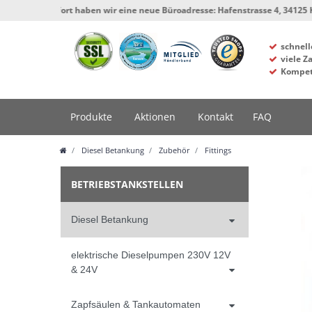
 Ab sofort haben wir eine neue Büroadresse: Hafenstrasse 4, 34125 Kassel, W
schnell
viele Z
Kompet
Produkte
Aktionen
Kontakt
FAQ
Diesel Betankung
Zubehör
Fittings
BETRIEBSTANKSTELLEN
Diesel Betankung
elektrische Dieselpumpen 230V 12V
& 24V
Zapfsäulen & Tankautomaten