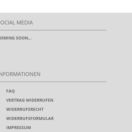
SOCIAL MEDIA
OMING SOON...
INFORMATIONEN
>
FAQ
>
VERTRAG WIDERRUFEN
>
WIDERRUFSRECHT
>
WIDERRUFSFORMULAR
>
IMPRESSUM