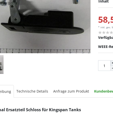
Inhalt
58,
* inkl. ges.
Verfügba
WEEE-Re
Technische Details
Anfrage zum Produkt
Kundenbe
eibung
nal Ersatzteil Schloss für Kingspan Tanks