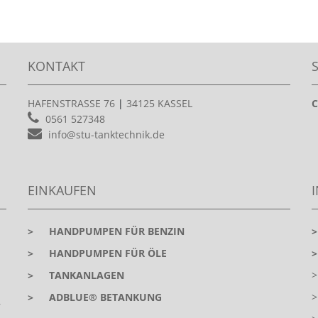
KONTAKT
HAFENSTRASSE 76
|
34125 KASSEL
C
0561 527348
info@stu-tanktechnik.de
EINKAUFEN
>
HANDPUMPEN FÜR BENZIN
>
HANDPUMPEN FÜR ÖLE
>
TANKANLAGEN
>
ADBLUE® BETANKUNG
r