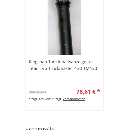
Kingspan Tankinhaltsanzeige für
Titan Typ Truckmaster 430 TM430
78,61 € *
UVP 79,27 €
*
zzgl. ges. MwSt.
zzgl.
Versandkosten
Ersatzteile