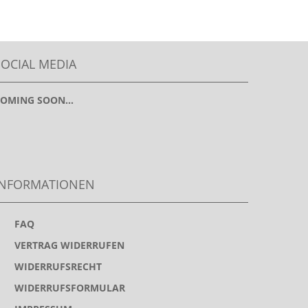
SOCIAL MEDIA
OMING SOON...
INFORMATIONEN
>
FAQ
>
VERTRAG WIDERRUFEN
>
WIDERRUFSRECHT
>
WIDERRUFSFORMULAR