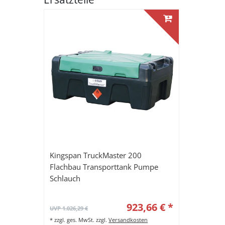
Kingspan TruckMaster 200
Flachbau Transporttank Pumpe
Schlauch
923,66 € *
UVP 1.026,29 €
*
zzgl. ges. MwSt.
zzgl.
Versandkosten