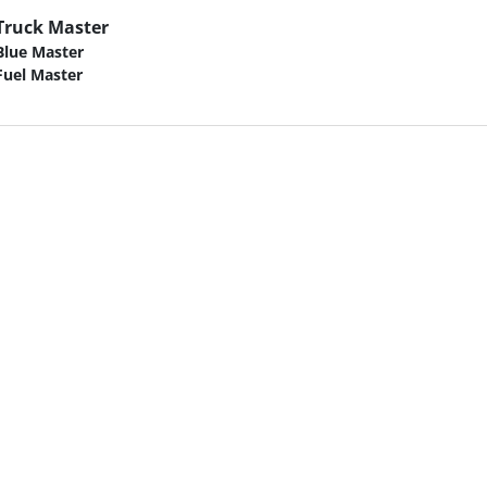
Truck Master
Blue Master
Fuel Master