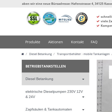
t haben wir eine neue Büroadresse: Hafenstrasse 4, 34125 Kassel, Werkstatt
schnell
viele Z
Kompet
Produkte
Aktionen
Kontakt
FAQ
Diesel Betankung
Transportbehälter - mobile Tankanlagen
BETRIEBSTANKSTELLEN
Diesel Betankung
elektrische Dieselpumpen 230V 12V
& 24V
Zapfsäulen & Tankautomaten