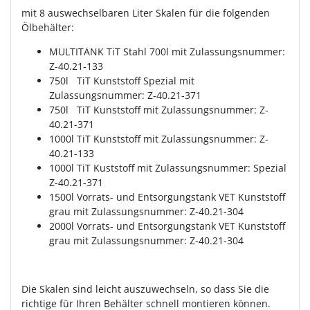
mit 8 auswechselbaren Liter Skalen für die folgenden
Ölbehälter:
MULTITANK TiT Stahl 700l mit Zulassungsnummer:
Z-40.21-133
750l TiT Kunststoff Spezial mit
Zulassungsnummer: Z-40.21-371
750l TiT Kunststoff mit Zulassungsnummer: Z-
40.21-371
1000l TiT Kunststoff mit Zulassungsnummer: Z-
40.21-133
1000l TiT Kuststoff mit Zulassungsnummer: Spezial
Z-40.21-371
1500l Vorrats- und Entsorgungstank VET Kunststoff
grau mit Zulassungsnummer: Z-40.21-304
2000l Vorrats- und Entsorgungstank VET Kunststoff
grau mit Zulassungsnummer: Z-40.21-304
Die Skalen sind leicht auszuwechseln, so dass Sie die
richtige für Ihren Behälter schnell montieren können.