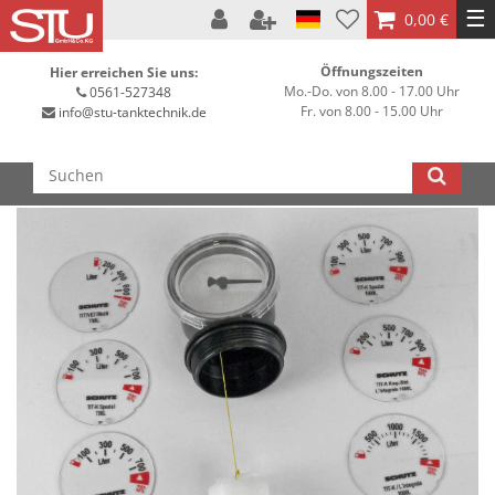
☰
0,00 €
Öffnungszeiten
Hier erreichen Sie uns:
Mo.-Do. von 8.00 - 17.00 Uhr
0561-527348
Fr. von 8.00 - 15.00 Uhr
info@stu-tanktechnik.de