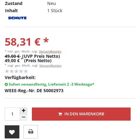
Zustand
Neu
Inhalt
1 Stück
58,31 € *
* inkl. ges. MwSt.
zzgl.
Versandkosten
49,00 €
(UVP Preis Netto)
*
49,00 €
(Preis Netto)
* zzgl. ges. MwSt. zzgl.
Versandkosten
Verfügbarkeit:
Sofort versandfertig, Lieferzeit 2 -3 Werktage*
WEEE-Reg.-Nr. DE 50002973
IN DEN WARENKORB