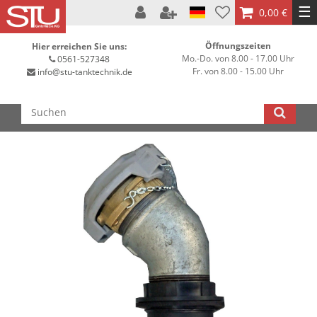
☰
0,00 €
Öffnungszeiten
Hier erreichen Sie uns:
Mo.-Do. von 8.00 - 17.00 Uhr
0561-527348
Fr. von 8.00 - 15.00 Uhr
info@stu-tanktechnik.de