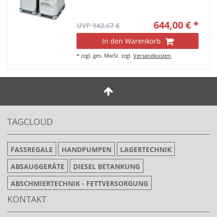
644,00 € *
UVP 942,67 €
In den Warenkorb
*
zzgl. ges. MwSt.
zzgl.
Versandkosten
TAGCLOUD
FASSREGALE
HANDPUMPEN
LAGERTECHNIK
ABSAUGGERÄTE
DIESEL BETANKUNG
ABSCHMIERTECHNIK - FETTVERSORGUNG
KONTAKT