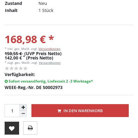
Zustand
Neu
Inhalt
1 Stück
168,98 € *
* inkl. ges. MwSt.
zzgl.
Versandkosten
150,55 €
(UVP Preis Netto)
*
142,00 €
(Preis Netto)
* zzgl. ges. MwSt. zzgl.
Versandkosten
Verfügbarkeit:
Sofort versandfertig, Lieferzeit 2 -3 Werktage*
WEEE-Reg.-Nr. DE 50002973
IN DEN WARENKORB