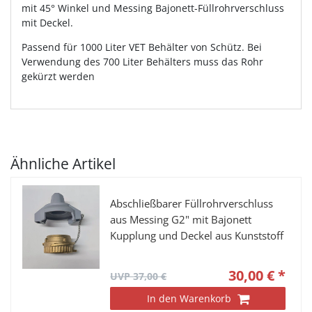
mit 45° Winkel und Messing Bajonett-Füllrohrverschluss
mit Deckel.
Passend für 1000 Liter VET Behälter von Schütz. Bei
Verwendung des 700 Liter Behälters muss das Rohr
gekürzt werden
Ähnliche Artikel
Abschließbarer Füllrohrverschluss
aus Messing G2" mit Bajonett
Kupplung und Deckel aus Kunststoff
30,00 € *
UVP 37,00 €
In den Warenkorb