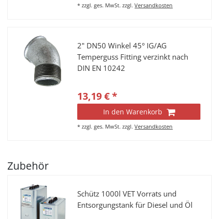
*
zzgl. ges. MwSt.
zzgl.
Versandkosten
2" DN50 Winkel 45° IG/AG
Temperguss Fitting verzinkt nach
DIN EN 10242
13,19 € *
In den Warenkorb
*
zzgl. ges. MwSt.
zzgl.
Versandkosten
Zubehör
Schütz 1000l VET Vorrats und
Entsorgungstank für Diesel und Öl