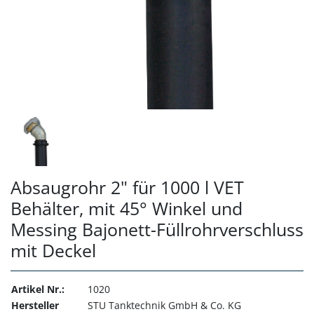
Absaugrohr 2" für 1000 l VET
Behälter, mit 45° Winkel und
Messing Bajonett-Füllrohrverschluss
mit Deckel
Artikel Nr.:
1020
Hersteller
STU Tanktechnik GmbH & Co. KG