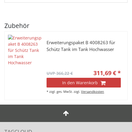
Zubehör
Erweiterungspaket B 4008263 für
Schütz Tank im Tank Hochwasser
311,69 € *
UVP 366,22 €
In den Warenkorb
*
zzgl. ges. MwSt.
zzgl.
Versandkosten
TAGCLOUD