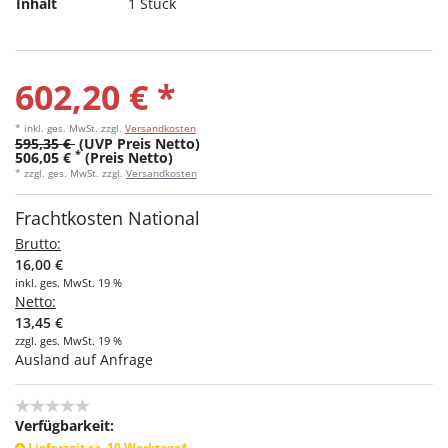
Inhalt
1 Stück
602,20 € *
* inkl. ges. MwSt.
zzgl.
Versandkosten
595,35 €
(UVP Preis Netto)
*
506,05 €
(Preis Netto)
* zzgl. ges. MwSt. zzgl.
Versandkosten
Frachtkosten National
Brutto:
16,00 €
inkl. ges. MwSt. 19 %
Netto:
13,45 €
zzgl. ges. MwSt. 19 %
Ausland auf Anfrage
Verfügbarkeit:
Lieferzeit ca. 10 Werktage*