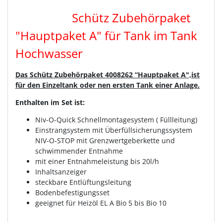
Schütz Zubehörpaket
"Hauptpaket A" für Tank im Tank
Hochwasser
Das Schütz Zubehörpaket 4008262 “Hauptpaket A",ist
für den Einzeltank oder nen ersten Tank einer Anlage.
Enthalten im Set ist:
Niv-O-Quick Schnellmontagesystem ( Füllleitung)
Einstrangsystem mit Überfüllsicherungssystem
NIV-O-STOP mit Grenzwertgeberkette und
schwimmender Entnahme
mit einer Entnahmeleistung bis 20l/h
Inhaltsanzeiger
steckbare Entlüftungsleitung
Bodenbefestigungsset
geeignet für Heizöl EL A Bio 5 bis Bio 10