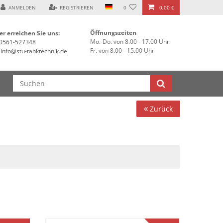
ANMELDEN
REGISTRIEREN
0
0,00 €
Öffnungszeiten
er erreichen Sie uns:
Mo.-Do. von 8.00 - 17.00 Uhr
0561-527348
Fr. von 8.00 - 15.00 Uhr
info@stu-tanktechnik.de
Zurück