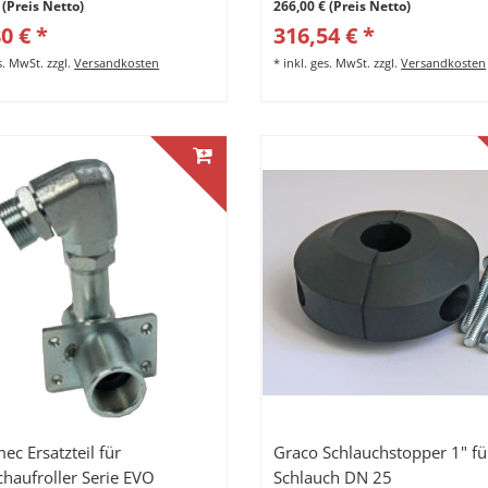
 (Preis Netto)
266,00 € (Preis Netto)
0 € *
316,54 € *
es. MwSt.
zzgl.
Versandkosten
*
inkl. ges. MwSt.
zzgl.
Versandkosten
ec Ersatzteil für
Graco Schlauchstopper 1" fü
chaufroller Serie EVO
Schlauch DN 25