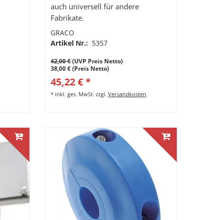
auch universell für andere
Fabrikate.
GRACO
Artikel Nr.:
5357
42,00 €
(UVP Preis Netto)
38,00 € (Preis Netto)
45,22 € *
*
inkl. ges. MwSt.
zzgl.
Versandkosten