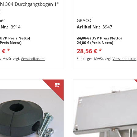
ahl 304 Durchgangsbogen 1"
G
mec
GRACO
 Nr.:
3914
Artikel Nr.:
3947
UVP Preis Netto)
24,00 €
(UVP Preis Netto)
(Preis Netto)
24,00 € (Preis Netto)
 € *
28,56 € *
es. MwSt.
zzgl.
Versandkosten
*
inkl. ges. MwSt.
zzgl.
Versandkosten