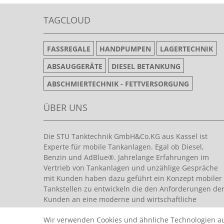
TAGCLOUD
FASSREGALE
HANDPUMPEN
LAGERTECHNIK
ABSAUGGERÄTE
DIESEL BETANKUNG
ABSCHMIERTECHNIK - FETTVERSORGUNG
ÜBER UNS
Die STU Tanktechnik GmbH&Co.KG aus Kassel ist
Experte für mobile Tankanlagen. Egal ob Diesel,
Benzin und AdBlue®. Jahrelange Erfahrungen im
Vertrieb von Tankanlagen und unzählige Gespräche
mit Kunden haben dazu geführt ein Konzept mobiler
Tankstellen zu entwickeln die den Anforderungen de
Kunden an eine moderne und wirtschaftliche
Tankanlage entsprechen.
Wir verwenden Cookies und ähnliche Technologien a