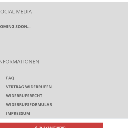
SOCIAL MEDIA
OMING SOON...
INFORMATIONEN
>
FAQ
>
VERTRAG WIDERRUFEN
>
WIDERRUFSRECHT
>
WIDERRUFSFORMULAR
>
IMPRESSUM
>
DATENSCHUTZERKLÄRUNG
Alle akzeptieren