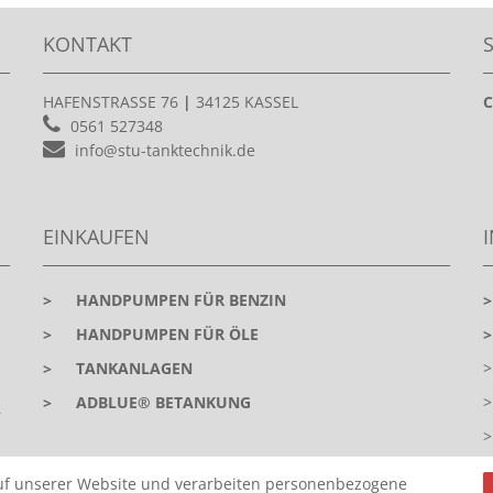
KONTAKT
HAFENSTRASSE 76
|
34125 KASSEL
C
0561 527348
info@stu-tanktechnik.de
EINKAUFEN
>
HANDPUMPEN FÜR BENZIN
>
HANDPUMPEN FÜR ÖLE
>
TANKANLAGEN
>
ADBLUE® BETANKUNG
r
uf unserer Website und verarbeiten personenbezogene