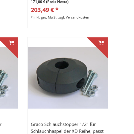
171,00 € (Preis Netto)
203,49 € *
*
inkl. ges. MwSt.
zzgl.
Versandkosten
r
Graco Schlauchstopper 1/2" für
Schlauchhaspel der XD Reihe, passt