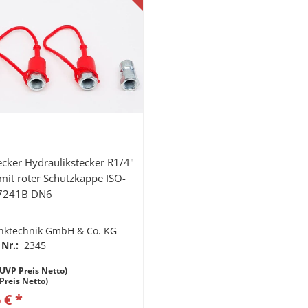
ecker Hydraulikstecker R1/4"
 mit roter Schutzkappe ISO-
7241B DN6
nktechnik GmbH & Co. KG
 Nr.:
2345
UVP Preis Netto)
(Preis Netto)
 € *