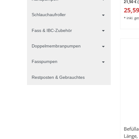
21,50 € 
25,59
Schlauchaufroller
*
inkl. g
Fass & IBC-Zubehör
Doppelmembranpumpen
Fasspumpen
Restposten & Gebrauchtes
Befüll
Länge,