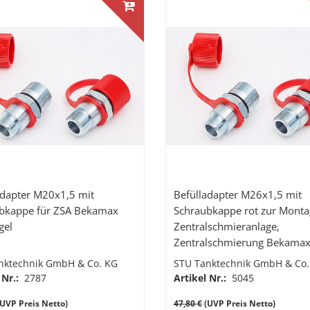
adapter M20x1,5 mit
Befülladapter M26x1,5 mit
bkappe für ZSA Bekamax
Schraubkappe rot zur Monta
gel
Zentralschmieranlage,
Zentralschmierung Bekama
nktechnik GmbH & Co. KG
STU Tanktechnik GmbH & Co.
 Nr.:
2787
Artikel Nr.:
5045
UVP Preis Netto)
47,80 €
(UVP Preis Netto)