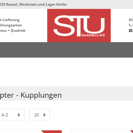
, Werkstatt und Lager bleiben in der Hafenstrasse 76, 34125 Kassel ***
e Lieferung
Hi
ahlungsarten
enz + Qualität
pter - Kupplungen