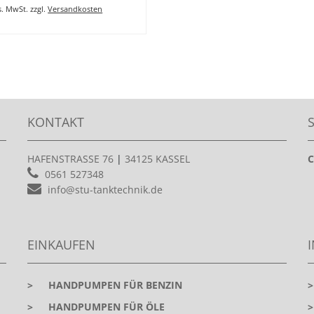
es. MwSt.
zzgl.
Versandkosten
KONTAKT
HAFENSTRASSE 76
|
34125 KASSEL
C
0561 527348
info@stu-tanktechnik.de
EINKAUFEN
>
HANDPUMPEN FÜR BENZIN
>
HANDPUMPEN FÜR ÖLE