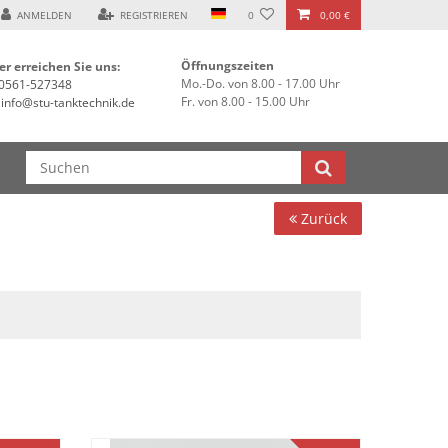
ANMELDEN
REGISTRIEREN
0
0,00 €
Öffnungszeiten
er erreichen Sie uns:
Mo.-Do. von 8.00 - 17.00 Uhr
0561-527348
Fr. von 8.00 - 15.00 Uhr
info@stu-tanktechnik.de
Zurück