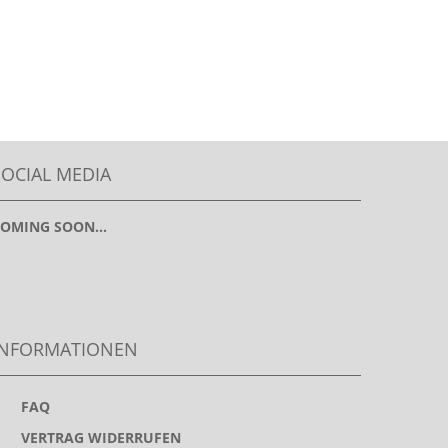
SOCIAL MEDIA
OMING SOON...
INFORMATIONEN
>
FAQ
>
VERTRAG WIDERRUFEN