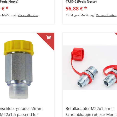
(Preis Netto)
47,80 € (Preis Netto)
 € *
56,88 € *
es. MwSt.
zzgl.
Versandkosten
*
inkl. ges. MwSt.
zzgl.
Versandkosten
anschluss gerade, 55mm
Befülladapter M22x1,5 mit
 M22x1,5 passend für
Schraubkappe rot, zur Mont