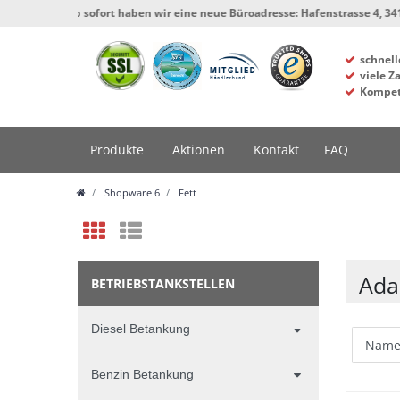
** Ab sofort haben wir eine neue Büroadresse: Hafenstrasse 4, 34125 Kassel
schnell
viele Z
Kompet
Produkte
Aktionen
Kontakt
FAQ
Shopware 6
Fett
Ada
BETRIEBSTANKSTELLEN
Diesel Betankung
Benzin Betankung