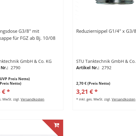
ngsdose G3/8" mit
Reduziernippel G1/4" x G3/8
kappe für FGZ ab Bj. 10/08
nktechnik GmbH & Co. KG
STU Tanktechnik GmbH & Co.
 Nr.:
2790
Artikel Nr.:
2792
UVP Preis Netto)
(Preis Netto)
2,70 € (Preis Netto)
 € *
3,21 € *
es. MwSt.
zzgl.
Versandkosten
*
inkl. ges. MwSt.
zzgl.
Versandkosten