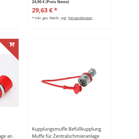
24,90 € (Preis Netto)
29,63 € *
*
inkl. ges. MwSt.
zzgl.
Versandkosten
Kupplungsmuffe Befüllkupplung
age an
Muffe für Zentralschmieranlage