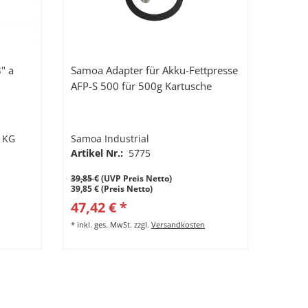
" a
Samoa Adapter für Akku-Fettpresse
AFP-S 500 für 500g Kartusche
 KG
Samoa Industrial
Artikel Nr.:
5775
39,85 €
(UVP Preis Netto)
39,85 € (Preis Netto)
47,42 € *
*
inkl. ges. MwSt.
zzgl.
Versandkosten