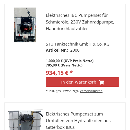
Elektrisches IBC Pumpenset für
Schmieröle. 230V Zahnradpumpe,
Handdurchlaufzähler
STU Tanktechnik GmbH & Co. KG
Artikel Nr.:
2000
1.000,00 €
(UVP Preis Netto)
785,00 € (Preis Netto)
934,15 € *
In den Warenkorb
*
inkl. ges. MwSt.
zzgl.
Versandkosten
Elektrisches Pumpenset zum
Umfüllen von Hydraulikölen aus
Gitterbox IBCs