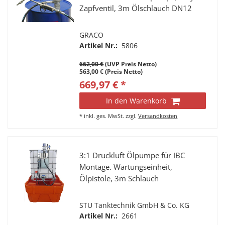
Zapfventil, 3m Ölschlauch DN12
GRACO
Artikel Nr.:
5806
662,00 €
(UVP Preis Netto)
563,00 € (Preis Netto)
669,97 € *
In den Warenkorb
*
inkl. ges. MwSt.
zzgl.
Versandkosten
3:1 Druckluft Ölpumpe für IBC
Montage. Wartungseinheit,
Ölpistole, 3m Schlauch
STU Tanktechnik GmbH & Co. KG
Artikel Nr.:
2661