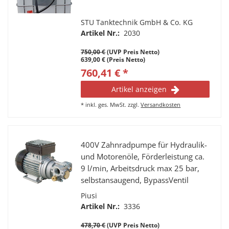
STU Tanktechnik GmbH & Co. KG
Artikel Nr.:
2030
750,00 €
(UVP Preis Netto)
639,00 € (Preis Netto)
760,41 € *
Artikel anzeigen
*
inkl. ges. MwSt.
zzgl.
Versandkosten
400V Zahnradpumpe für Hydraulik-
und Motorenöle, Förderleistung ca.
9 l/min, Arbeitsdruck max 25 bar,
selbstansaugend, BypassVentil
Piusi
Artikel Nr.:
3336
478,70 €
(UVP Preis Netto)