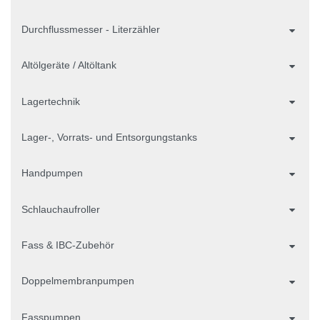
Durchflussmesser - Literzähler
Altölgeräte / Altöltank
Lagertechnik
Lager-, Vorrats- und Entsorgungstanks
Handpumpen
Schlauchaufroller
Fass & IBC-Zubehör
Doppelmembranpumpen
Fasspumpen