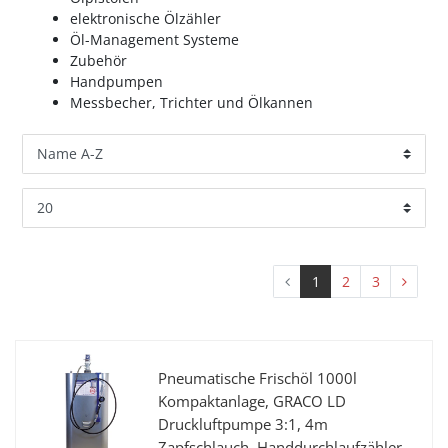
elektronische Ölzähler
Öl-Management Systeme
Zubehör
Handpumpen
Messbecher, Trichter und Ölkannen
1
2
3
Pneumatische Frischöl 1000l
Kompaktanlage, GRACO LD
Druckluftpumpe 3:1, 4m
Zapfschlauch, Handdurchlaufzähler