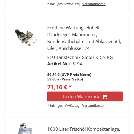
*
inkl. ges. MwSt.
zzgl.
Versandkosten
Eco-Line Wartungseinheit
Druckregel, Manometer,
Kondensatbehälter mit Ablassventil,
Öler, Anschlüsse 1/4"
STU Tanktechnik GmbH & Co. KG
Artikel Nr.:
5194
59,80 €
(UVP Preis Netto)
59,80 € (Preis Netto)
71,16 € *
In den Warenkorb
*
inkl. ges. MwSt.
zzgl.
Versandkosten
1000 Liter Frischöl Kompaktanlage,