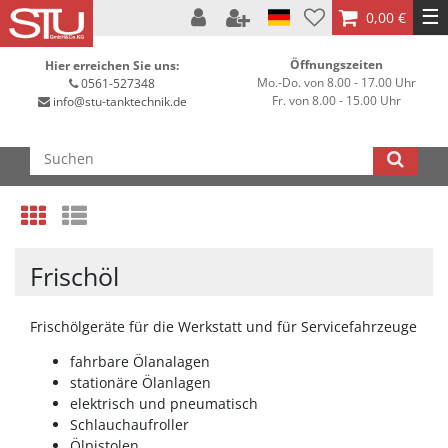
☰
0,00 €
Öffnungszeiten
Hier erreichen Sie uns:
Mo.-Do. von 8.00 - 17.00 Uhr
0561-527348
Fr. von 8.00 - 15.00 Uhr
info@stu-tanktechnik.de
Frischöl
Frischölgeräte für die Werkstatt und für Servicefahrzeuge
fahrbare Ölanalagen
stationäre Ölanlagen
elektrisch und pneumatisch
Schlauchaufroller
Ölpistolen