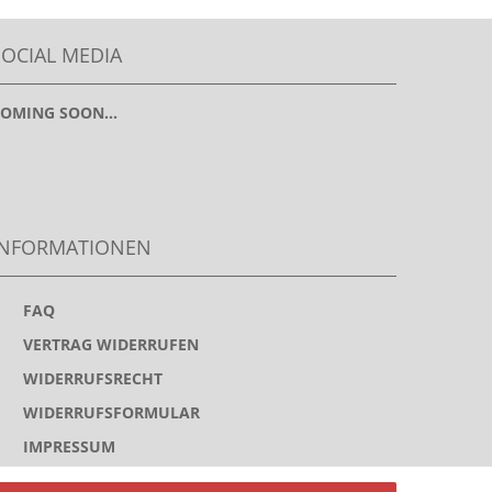
SOCIAL MEDIA
OMING SOON...
INFORMATIONEN
>
FAQ
>
VERTRAG WIDERRUFEN
>
WIDERRUFSRECHT
>
WIDERRUFSFORMULAR
>
IMPRESSUM
>
DATENSCHUTZERKLÄRUNG