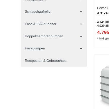
Cemo 
Schlauchaufroller
Artikel
4.741,00
Fass & IBC-Zubehör
4.029,85
4.795
Doppelmembranpumpen
*
inkl. g
Fasspumpen
Restposten & Gebrauchtes