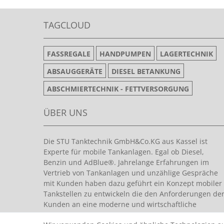
TAGCLOUD
FASSREGALE
HANDPUMPEN
LAGERTECHNIK
ABSAUGGERÄTE
DIESEL BETANKUNG
ABSCHMIERTECHNIK - FETTVERSORGUNG
ÜBER UNS
Die STU Tanktechnik GmbH&Co.KG aus Kassel ist
Experte für mobile Tankanlagen. Egal ob Diesel,
Benzin und AdBlue®. Jahrelange Erfahrungen im
Vertrieb von Tankanlagen und unzählige Gespräche
mit Kunden haben dazu geführt ein Konzept mobiler
Tankstellen zu entwickeln die den Anforderungen de
Kunden an eine moderne und wirtschaftliche
Tankanlage entsprechen.