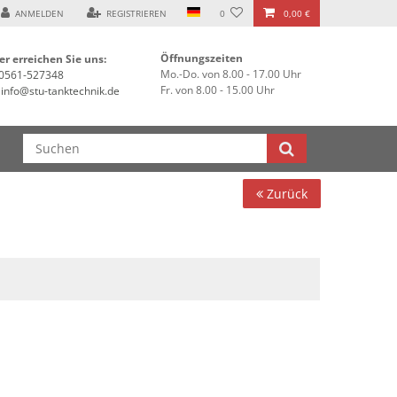
ANMELDEN
REGISTRIEREN
0
0,00 €
Öffnungszeiten
er erreichen Sie uns:
Mo.-Do. von 8.00 - 17.00 Uhr
0561-527348
Fr. von 8.00 - 15.00 Uhr
info@stu-tanktechnik.de
Zurück