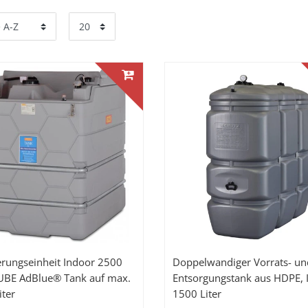
erungseinheit Indoor 2500
Doppelwandiger Vorrats- un
CUBE AdBlue® Tank auf max.
Entsorgungstank aus HDPE, I
iter
1500 Liter