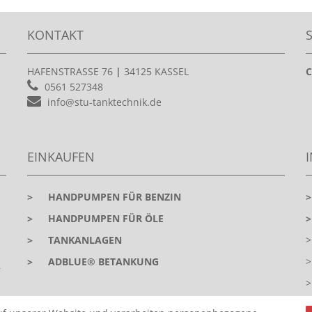
KONTAKT
HAFENSTRASSE 76
|
34125 KASSEL
C
0561 527348
info@stu-tanktechnik.de
EINKAUFEN
>
HANDPUMPEN FÜR BENZIN
>
HANDPUMPEN FÜR ÖLE
>
TANKANLAGEN
>
ADBLUE® BETANKUNG
r