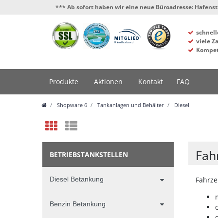
*** Ab sofort haben wir eine neue Büroadresse: Hafenstrasse 4,
schnell
viele Z
Kompet
Produkte
Aktionen
Kontakt
FAQ
Shopware 6
Tankanlagen und Behälter
Diesel
Fah
BETRIEBSTANKSTELLEN
Diesel Betankung
Fahrze
Benzin Betankung