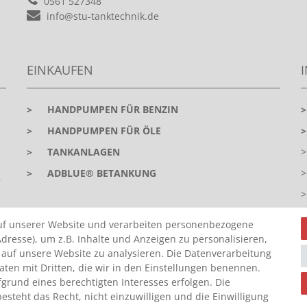
0561 527348
info@stu-tanktechnik.de
EINKAUFEN
>
HANDPUMPEN FÜR BENZIN
>
HANDPUMPEN FÜR ÖLE
>
TANKANLAGEN
>
ADBLUE® BETANKUNG
r
uf unserer Website und verarbeiten personenbezogene
dresse), um z.B. Inhalte und Anzeigen zu personalisieren,
 auf unsere Website zu analysieren. Die Datenverarbeitung
Daten mit Dritten, die wir in den Einstellungen benennen.
grund eines berechtigten Interesses erfolgen. Die
steht das Recht, nicht einzuwilligen und die Einwilligung
Z