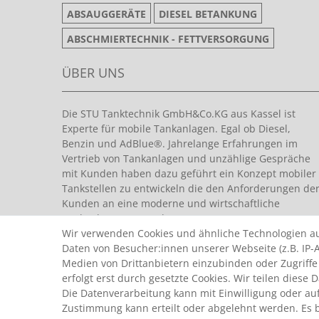
ABSAUGGERÄTE
DIESEL BETANKUNG
ABSCHMIERTECHNIK - FETTVERSORGUNG
ÜBER UNS
Die STU Tanktechnik GmbH&Co.KG aus Kassel ist
Experte für mobile Tankanlagen. Egal ob Diesel,
Benzin und AdBlue®. Jahrelange Erfahrungen im
Vertrieb von Tankanlagen und unzählige Gespräche
mit Kunden haben dazu geführt ein Konzept mobiler
Tankstellen zu entwickeln die den Anforderungen de
Kunden an eine moderne und wirtschaftliche
Tankanlage entsprechen.
Wir verwenden Cookies und ähnliche Technologien a
Daten von Besucher:innen unserer Webseite (z.B. IP-A
Medien von Drittanbietern einzubinden oder Zugriffe
erfolgt erst durch gesetzte Cookies. Wir teilen diese 
Die Datenverarbeitung kann mit Einwilligung oder auf
Zustimmung kann erteilt oder abgelehnt werden. Es be
© Copyright 2026 by STU Tanktechnik