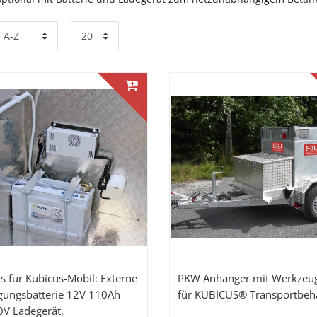
s für Kubicus-Mobil: Externe
PKW Anhänger mit Werkzeug
gungsbatterie 12V 110Ah
für KUBICUS® Transportbehä
0V Ladegerät,