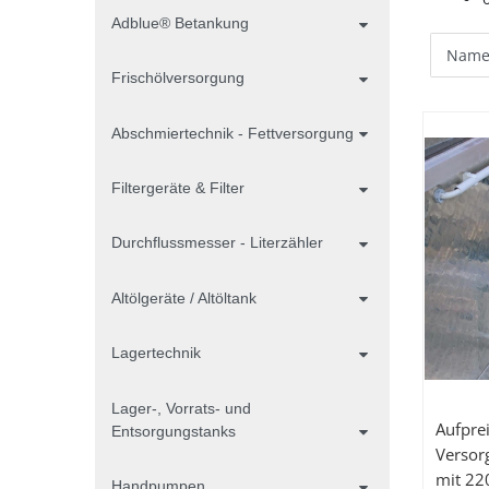
Adblue® Betankung
Frischölversorgung
Abschmiertechnik - Fettversorgung
Filtergeräte & Filter
Durchflussmesser - Literzähler
Altölgeräte / Altöltank
Lagertechnik
Lager-, Vorrats- und
Aufprei
Entsorgungstanks
Versor
mit 22
Handpumpen