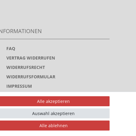
INFORMATIONEN
>
FAQ
>
VERTRAG WIDERRUFEN
>
WIDERRUFSRECHT
>
WIDERRUFSFORMULAR
>
IMPRESSUM
>
DATENSCHUTZERKLÄRUNG
Alle akzeptieren
>
AGB
Auswahl akzeptieren
>
KONTAKT
Alle ablehnen
ahlungsarten