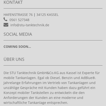
KONTAKT
HAFENSTRASSE 76
|
34125 KASSEL
0561 527348
info@stu-tanktechnik.de
SOCIAL MEDIA
COMING SOON...
ÜBER UNS
Die STU Tanktechnik GmbH&Co.KG aus Kassel ist Experte für
mobile Tankanlagen. Egal ob Diesel, Benzin und AdBlue®.
Jahrelange Erfahrungen im Vertrieb von Tankanlagen und
unzählige Gespräche mit Kunden haben dazu geführt ein
Konzept mobiler Tankstellen zu entwickeln die den
Anforderungen der Kunden an eine moderne und
wirtschaftliche Tankanlage entsprechen.