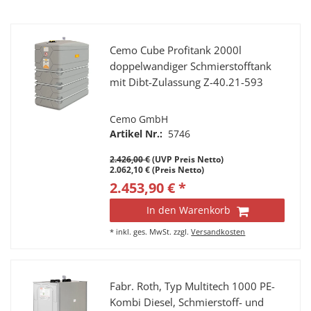
Cemo Cube Profitank 2000l
doppelwandiger Schmierstofftank
mit Dibt-Zulassung Z-40.21-593
Cemo GmbH
Artikel Nr.:
5746
2.426,00 €
(UVP Preis Netto)
2.062,10 € (Preis Netto)
2.453,90 € *
In den Warenkorb
*
inkl. ges. MwSt.
zzgl.
Versandkosten
Fabr. Roth, Typ Multitech 1000 PE-
Kombi Diesel, Schmierstoff- und