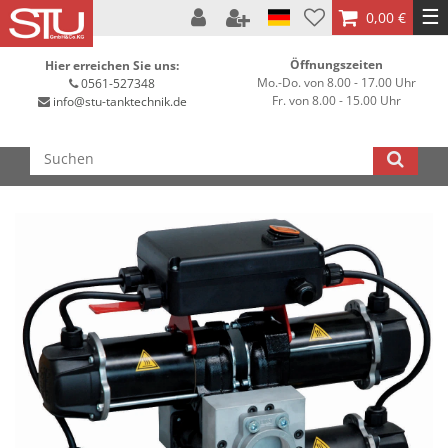
☰
0,00 €
Öffnungszeiten
Hier erreichen Sie uns:
Mo.-Do. von 8.00 - 17.00 Uhr
0561-527348
Fr. von 8.00 - 15.00 Uhr
info@stu-tanktechnik.de