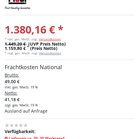
1.380,16 € *
* inkl. ges. MwSt.
zzgl.
Versandkosten
1.449,20 €
(UVP Preis Netto)
*
1.159,80 €
(Preis Netto)
* zzgl. ges. MwSt. zzgl.
Versandkosten
Frachtkosten National
Brutto:
49,00 €
inkl. ges. MwSt. 19 %
Netto:
41,18 €
zzgl. ges. MwSt. 19 %
Ausland auf Anfrage
Verfügbarkeit:
Lieferzeit ca. 20- 30 Werktage*