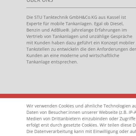
Die STU Tanktechnik GmbH&Co.KG aus Kassel ist
Experte für mobile Tankanlagen. Egal ob Diesel,
Benzin und AdBlue®. Jahrelange Erfahrungen im
Vertrieb von Tankanlagen und unzählige Gespräche
mit Kunden haben dazu geführt ein Konzept mobiler
Tankstellen zu entwickeln die den Anforderungen de
Kunden an eine moderne und wirtschaftliche
Tankanlage entsprechen.
© Copyright 2026 by STU Tanktechnik
Wir verwenden Cookies und ähnliche Technologien a
Alle Rechte vorbehalten.
Daten von Besucher:innen unserer Webseite (z.B. IP-A
Medien von Drittanbietern einzubinden oder Zugriffe
erfolgt erst durch gesetzte Cookies. Wir teilen diese 
Die Datenverarbeitung kann mit Einwilligung oder auf