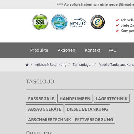
*** Ab sofort haben wir eine neue Büroadresse
schnell
viele Z
Kompet
Produkte
Aktionen
Kontakt
FAQ
Adblue® Betankung
Tankanlagen
Mobile Tanks aus Kuns
TAGCLOUD
FASSREGALE
HANDPUMPEN
LAGERTECHNIK
ABSAUGGERÄTE
DIESEL BETANKUNG
ABSCHMIERTECHNIK - FETTVERSORGUNG
ÜBER UNS