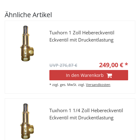
Ähnliche Artikel
Tuxhorn 1 Zoll Hebereckventil
Eckventil mit Druckentlastung
249,00 € *
UVP 276,87 €
In den Warenkorb
*
zzgl. ges. MwSt.
zzgl.
Versandkosten
Tuxhorn 1 1/4 Zoll Hebereckventil
Eckventil mit Druckentlastung