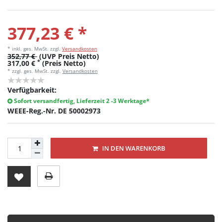
377,23 € *
* inkl. ges. MwSt.
zzgl.
Versandkosten
352,77 €
(UVP Preis Netto)
*
317,00 €
(Preis Netto)
* zzgl. ges. MwSt. zzgl.
Versandkosten
Verfügbarkeit:
Sofort versandfertig, Lieferzeit 2 -3 Werktage*
WEEE-Reg.-Nr. DE 50002973
IN DEN WARENKORB