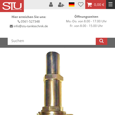
☰
0,00 €
Öffnungszeiten
Hier erreichen Sie uns:
Mo.-Do. von 8.00 - 17.00 Uhr
0561-527348
Fr. von 8.00 - 15.00 Uhr
info@stu-tanktechnik.de