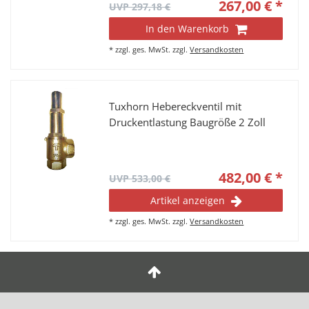
267,00 € *
UVP 297,18 €
In den Warenkorb
*
zzgl. ges. MwSt.
zzgl.
Versandkosten
Tuxhorn Hebereckventil mit
Druckentlastung Baugröße 2 Zoll
482,00 € *
UVP 533,00 €
Artikel anzeigen
*
zzgl. ges. MwSt.
zzgl.
Versandkosten