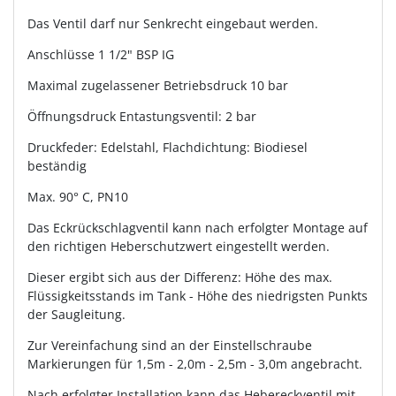
Das Ventil darf nur Senkrecht eingebaut werden.
Anschlüsse 1 1/2" BSP IG
Maximal zugelassener Betriebsdruck 10 bar
Öffnungsdruck Entastungsventil: 2 bar
Druckfeder: Edelstahl, Flachdichtung: Biodiesel
beständig
Max. 90° C, PN10
Das Eckrückschlagventil kann nach erfolgter Montage auf
den richtigen Heberschutzwert eingestellt werden.
Dieser ergibt sich aus der Differenz: Höhe des max.
Flüssigkeitsstands im Tank - Höhe des niedrigsten Punkts
der Saugleitung.
Zur Vereinfachung sind an der Einstellschraube
Markierungen für 1,5m - 2,0m - 2,5m - 3,0m angebracht.
Nach erfolgter Installation kann das Hebereckventil mit