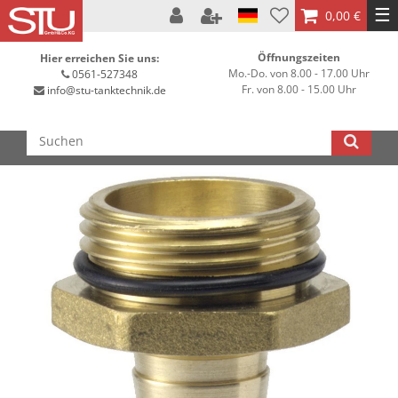
☰
0,00 €
Öffnungszeiten
Hier erreichen Sie uns:
Mo.-Do. von 8.00 - 17.00 Uhr
0561-527348
Fr. von 8.00 - 15.00 Uhr
info@stu-tanktechnik.de