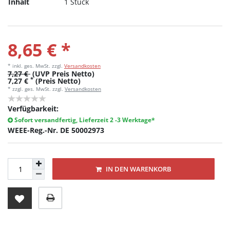
Inhalt
1 Stück
8,65 € *
* inkl. ges. MwSt.
zzgl.
Versandkosten
7,27 €
(UVP Preis Netto)
*
7,27 €
(Preis Netto)
* zzgl. ges. MwSt. zzgl.
Versandkosten
Verfügbarkeit:
Sofort versandfertig, Lieferzeit 2 -3 Werktage*
WEEE-Reg.-Nr. DE 50002973
IN DEN WARENKORB