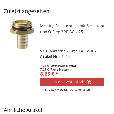
Zuletzt angesehen
Messing Schlauchtülle mit Sechskant
und O-Ring 3/4” AG x 25
STU Tanktechnik GmbH & Co. KG
Artikel Nr.:
1360
7,27 €
(UVP Preis Netto)
7,27 € (Preis Netto)
8,65 € *
In den Warenkorb
*
inkl. ges. MwSt.
zzgl.
Versandkosten
Ähnliche Artikel