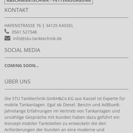
ABSCHMIERTECHNIK - FETTVERSORGUNG
KONTAKT
HAFENSTRASSE 76
|
34125 KASSEL
0561 527348
info@stu-tanktechnik.de
SOCIAL MEDIA
COMING SOON...
ÜBER UNS
Die STU Tanktechnik GmbH&Co.KG aus Kassel ist Experte für
mobile Tankanlagen. Egal ob Diesel, Benzin und AdBlue®.
Jahrelange Erfahrungen im Vertrieb von Tankanlagen und
unzählige Gespräche mit Kunden haben dazu geführt ein
Konzept mobiler Tankstellen zu entwickeln die den
Anforderungen der Kunden an eine moderne und