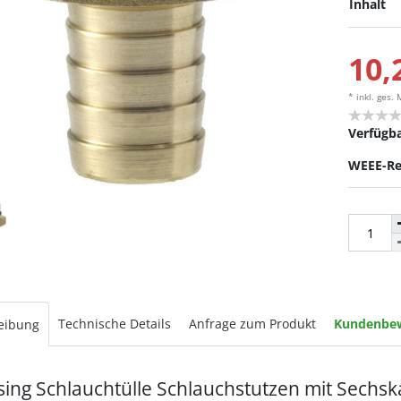
Inhalt
10,
* inkl. ges.
Verfügba
WEEE-Re
Technische Details
Anfrage zum Produkt
Kundenbe
eibung
ing Schlauchtülle Schlauchstutzen mit Sechs