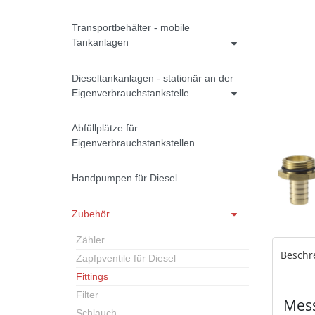
Transportbehälter - mobile
Tankanlagen
Dieseltankanlagen - stationär an der
Eigenverbrauchstankstelle
Abfüllplätze für
Eigenverbrauchstankstellen
Handpumpen für Diesel
Zubehör
Zähler
Beschr
Zapfpventile für Diesel
Fittings
Filter
Mess
Schlauch