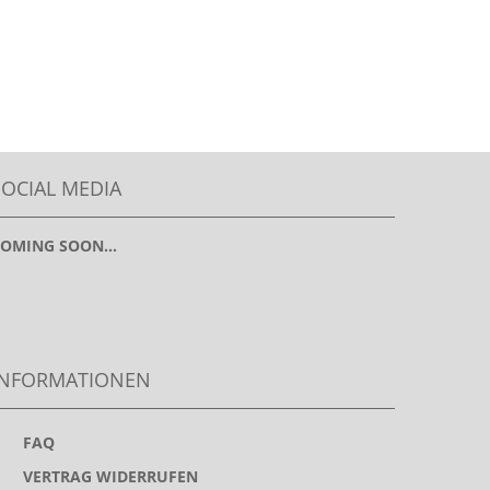
SOCIAL MEDIA
OMING SOON...
INFORMATIONEN
>
FAQ
>
VERTRAG WIDERRUFEN