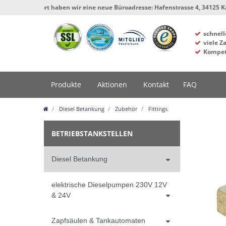
 sofort haben wir eine neue Büroadresse: Hafenstrasse 4, 34125 Kassel, Werk
schnell
viele Z
Kompet
Produkte
Aktionen
Kontakt
FAQ
Diesel Betankung
Zubehör
Fittings
BETRIEBSTANKSTELLEN
Diesel Betankung
elektrische Dieselpumpen 230V 12V
& 24V
Zapfsäulen & Tankautomaten