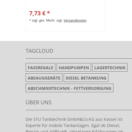
7,73 € *
*
zzgl. ges. MwSt.
zzgl.
Versandkosten
TAGCLOUD
FASSREGALE
HANDPUMPEN
LAGERTECHNIK
ABSAUGGERÄTE
DIESEL BETANKUNG
ABSCHMIERTECHNIK - FETTVERSORGUNG
ÜBER UNS
Die STU Tanktechnik GmbH&Co.KG aus Kassel ist
Experte für mobile Tankanlagen. Egal ob Diesel,
Benzin und AdBlue®. Jahrelange Erfahrungen im