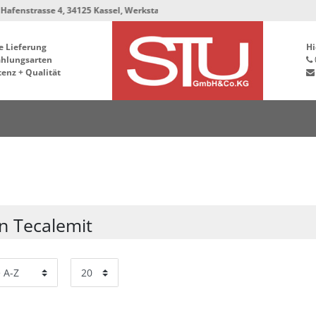
trasse 4, 34125 Kassel, Werkstatt und Lager bleiben in der Hafenstrasse 76
e Lieferung
Hi
ahlungsarten
enz + Qualität
n Tecalemit