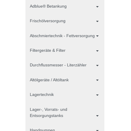
Adblue® Betankung
Frischölversorgung
Abschmiertechnik - Fettversorgung
Filtergeräte & Filter
Durchflussmesser - Literzähler
Altölgeräte / Altöltank
Lagertechnik
Lager-, Vorrats- und
Entsorgungstanks
Handpumpen