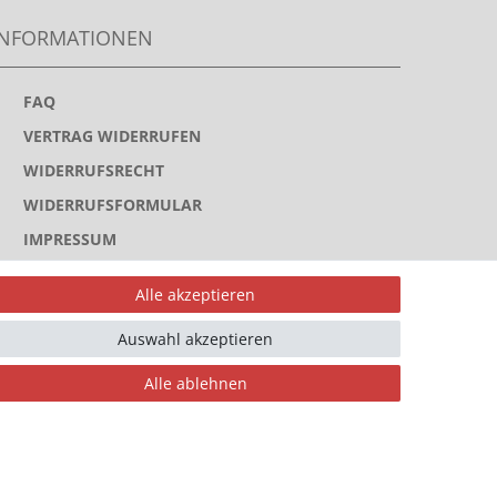
INFORMATIONEN
>
FAQ
>
VERTRAG WIDERRUFEN
>
WIDERRUFSRECHT
>
WIDERRUFSFORMULAR
>
IMPRESSUM
>
DATENSCHUTZERKLÄRUNG
Alle akzeptieren
>
AGB
Auswahl akzeptieren
>
KONTAKT
Alle ablehnen
ahlungsarten