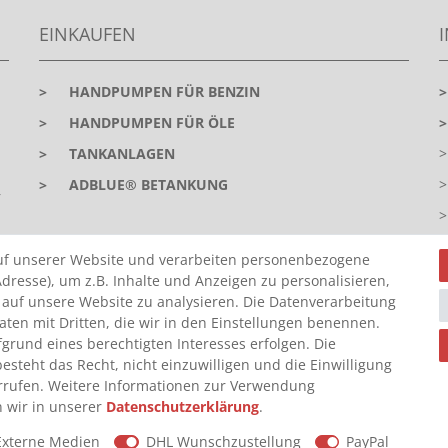
EINKAUFEN
>
HANDPUMPEN FÜR BENZIN
>
HANDPUMPEN FÜR ÖLE
>
TANKANLAGEN
>
ADBLUE® BETANKUNG
r
uf unserer Website und verarbeiten personenbezogene
dresse), um z.B. Inhalte und Anzeigen zu personalisieren,
 auf unsere Website zu analysieren. Die Datenverarbeitung
Daten mit Dritten, die wir in den Einstellungen benennen.
grund eines berechtigten Interesses erfolgen. Die
steht das Recht, nicht einzuwilligen und die Einwilligung
Z
rrufen. Weitere Informationen zur Verwendung
 wir in unserer
Daten­schutz­erklärung
.
Externe Medien
DHL Wunschzustellung
PayPal