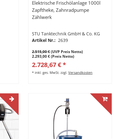
Elektrische Frischölanlage 1000l
Zapftheke, Zahnradpumpe
Zählwerk
STU Tanktechnik GmbH & Co. KG
Artikel Nr.:
2639
2.515,00 €
(UVP Preis Netto)
2.293,00 € (Preis Netto)
2.728,67 € *
*
inkl. ges. MwSt.
zzgl.
Versandkosten