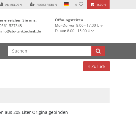
ANMELDEN
REGISTRIEREN
0
0,00 €
Öffnungszeiten
er erreichen Sie uns:
Mo.-Do. von 8.00 - 17.00 Uhr
0561-527348
Fr. von 8.00 - 15.00 Uhr
info@stu-tanktechnik.de
Zurück
 aus 208 Liter Originalgebinden