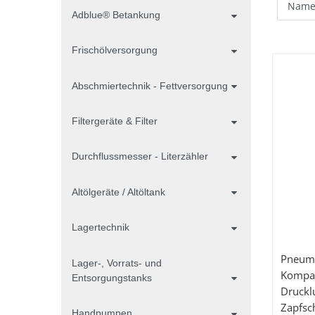
Adblue® Betankung
Frischölversorgung
Abschmiertechnik - Fettversorgung
Filtergeräte & Filter
Durchflussmesser - Literzähler
Altölgeräte / Altöltank
Lagertechnik
Pneuma
Lager-, Vorrats- und
Kompa
Entsorgungstanks
Druckl
Zapfsc
Handpumpen