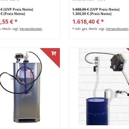
 €
(UVP Preis Netto)
1.488,00 €
(UVP Preis Netto)
 € (Preis Netto)
1.360,00 € (Preis Netto)
,55 € *
1.618,40 € *
es. MwSt.
zzgl.
Versandkosten
*
inkl. ges. MwSt.
zzgl.
Versandkosten