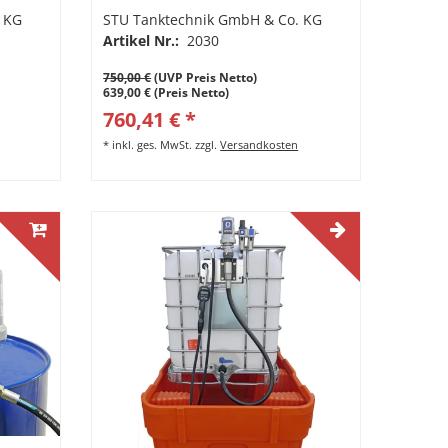
 KG
STU Tanktechnik GmbH & Co. KG
Artikel Nr.:
2030
750,00 €
(UVP Preis Netto)
639,00 € (Preis Netto)
760,41 € *
*
inkl. ges. MwSt.
zzgl.
Versandkosten