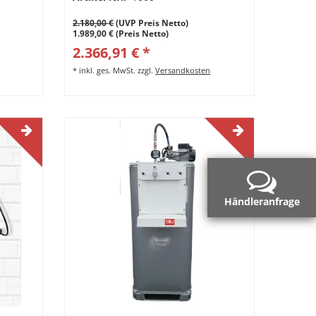
Auslauf
2.180,00 €
(UVP Preis Netto)
1.989,00 € (Preis Netto)
2.366,91 € *
*
inkl. ges. MwSt.
zzgl.
Versandkosten
Händleranfrage