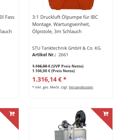
0l Fass
3:1 Druckluft Ölpumpe für IBC
Montage. Wartungseinheit,
hlauch
Ölpistole, 3m Schlauch
STU Tanktechnik GmbH & Co. KG
Artikel Nr.:
2661
1.106,00 €
(UVP Preis Netto)
1.106,00 € (Preis Netto)
1.316,14 € *
*
inkl. ges. MwSt.
zzgl.
Versandkosten